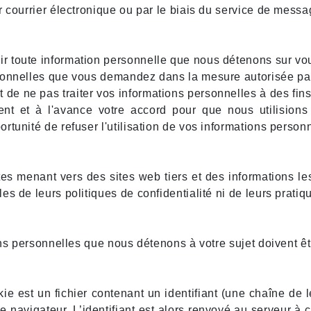
 courrier électronique ou par le biais du service de messa
 toute information personnelle que nous détenons sur vo
sonnelles que vous demandez dans la mesure autorisée par 
e ne pas traiter vos informations personnelles à des fins
nt et à l'avance votre accord pour que nous utilisions 
tunité de refuser l'utilisation de vos informations personn
tes menant vers des sites web tiers et des informations 
s de leurs politiques de confidentialité ni de leurs pratiq
ons personnelles que nous détenons à votre sujet doivent êt
ie est un fichier contenant un identifiant (une chaîne de l
e navigateur. L’identifiant est alors renvoyé au serveur 