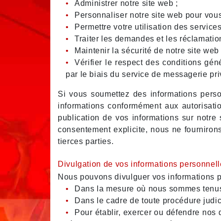
Administrer notre site web ;
Personnaliser notre site web pour vous
Permettre votre utilisation des service
Traiter les demandes et les réclamatio
Maintenir la sécurité de notre site web
Vérifier le respect des conditions gén
par le biais du service de messagerie pri
Si vous soumettez des informations person
informations conformément aux autorisatio
publication de vos informations sur notre 
consentement explicite, nous ne fournirons
tierces parties.
Divulgation de vos informations personnel
Nous pouvons divulguer vos informations p
Dans la mesure où nous sommes tenus de
Dans le cadre de toute procédure judici
Pour établir, exercer ou défendre nos 