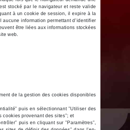
st stocké par le navigateur et reste valide
 quant à un cookie de session, il expire à la
l aucune information permettant d’identifier
euvent être liées aux informations stockées
site web.
ement de la gestion des cookies disponibles
tialité" puis en sélectionnant "Utiliser des
 cookies provenant des sites"; et
rôler" puis en cliquant sur "Paramètres",
s sites de définir des données" dans l'en-