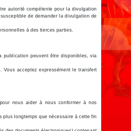
tre autorité compétente pour la divulgation
it susceptible de demander la divulgation de
rsonnelles à des tierces parties.
 publication peuvent être disponibles, via
. Vous acceptez expressément le transfert
s pour nous aider à nous conformer à nos
s plus longtemps que nécessaire à cette fin
ris des documents électroniques) contenant