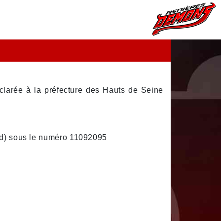
clarée à la préfecture des Hauts de Seine
rd) sous le numéro 11092095