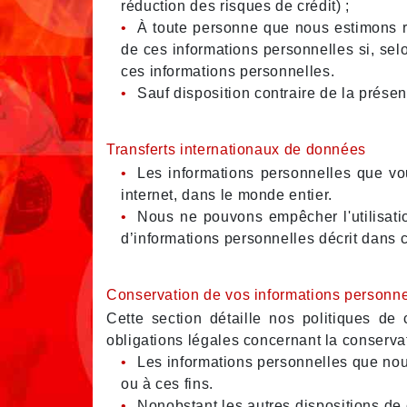
réduction des risques de crédit) ;
À toute personne que nous estimons ra
de ces informations personnelles si, selo
ces informations personnelles.
Sauf disposition contraire de la présen
Transferts internationaux de données
Les informations personnelles que vo
internet, dans le monde entier.
Nous ne pouvons empêcher l'utilisati
d’informations personnelles décrit dans c
Conservation de vos informations personne
Cette section détaille nos politiques d
obligations légales concernant la conserva
Les informations personnelles que nous
ou à ces fins.
Nonobstant les autres dispositions d