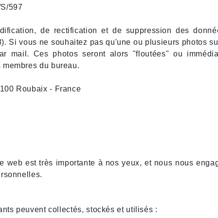
/S/597
ification, de rectification et de suppression des donné
78). Si vous ne souhaitez pas qu'une ou plusieurs photos su
r mail. Ces photos seront alors "floutées" ou immédia
s membres du bureau.
9100 Roubaix - France
ite web est très importante à nos yeux, et nous nous engag
ersonnelles.
nts peuvent collectés, stockés et utilisés :