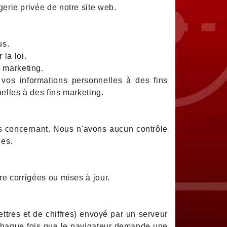
gerie privée de notre site web.
us.
la loi.
 marketing.
vos informations personnelles à des fins
elles à des fins marketing.
les concernant. Nous n'avons aucun contrôle
ues.
re corrigées ou mises à jour.
ettres et de chiffres) envoyé par un serveur
à chaque fois que le navigateur demande une