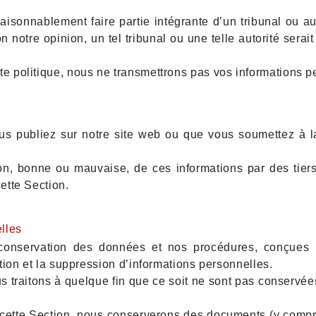
isonnablement faire partie intégrante d’un tribunal ou au
n notre opinion, un tel tribunal ou une telle autorité sera
te politique, nous ne transmettrons pas vos informations pe
us publiez sur notre site web ou que vous soumettez à la
on, bonne ou mauvaise, de ces informations par des tiers
ette Section.
lles
e conservation des données et nos procédures, conçue
tion et la suppression d’informations personnelles.
 traitons à quelque fin que ce soit ne sont pas conservée
e cette Section, nous conserverons des documents (y comp