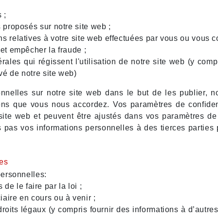
 ;
s proposés sur notre site web ;
ns relatives à votre site web effectuées par vous ou vous c
 et empêcher la fraude ;
érales qui régissent l'utilisation de notre site web (y co
vé de notre site web)
nelles sur notre site web dans le but de les publier, no
ns que vous nous accordez. Vos paramètres de confidentia
site web et peuvent être ajustés dans vos paramètres de 
 pas vos informations personnelles à des tierces parties po
les
ersonnelles:
 le faire par la loi ;
aire en cours ou à venir ;
droits légaux (y compris fournir des informations à d’autre