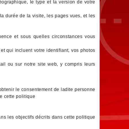
éographique, le type et la version de votre
la durée de la visite, les pages vues, et les
quence et sous quelles circonstances vous
et qui incluent votre identifiant, vos photos
l ou sur notre site web, y compris leurs
obtenir le consentement de ladite personne
e cette politique
ns les objectifs décrits dans cette politique