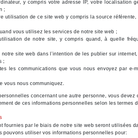
inateur, y compris votre adresse IP, votre localisation g
n ;
e utilisation de ce site web y compris la source référente, 
and vous utilisez les services de notre site web ;
utilisation de notre site, y compris quand, à quelle fré
otre site web dans l'intention de les publier sur internet, 
s ;
tes les communications que vous nous envoyez par e-mai
que vous nous communiquez.
personnelles concernant une autre personne, vous devez 
itement de ces informations personnelles selon les termes d
s
fournies par le biais de notre site web seront utilisées da
s pouvons utiliser vos informations personnelles pour: