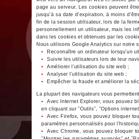
page au serveur. Les cookies peuvent être 
jusqu’à sa date d’expiration, à moins d’être
fin de la session utilisateur, lors de la f
personnellement un utilisateur, mais les i
dans les cookies et obtenues par les cooki
Nous utilisons Google Analytics sur notre s
Reconnaître un ordinateur lorsqu'un uti
Suivre les utilisateurs lors de leur navi
Améliorer l'utilisation du site web ;
Analyser l'utilisation du site web ;
Empêcher la fraude et améliorer la séc
La plupart des navigateurs vous permettent
Avec Internet Explorer, vous pouvez b
en cliquant sur "Outils", "Options interne
Avec Firefox, vous pouvez bloquer tous
paramètres personnalisés pour l'historiq
Avec Chrome, vous pouvez bloquer tou
"Montrer les paramètres avancés" et "Pa