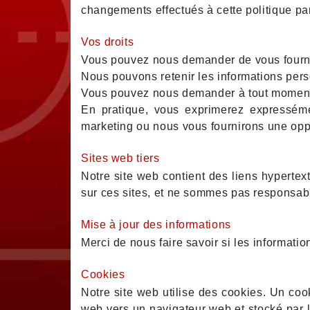
changements effectués à cette politique par
Vos droits
Vous pouvez nous demander de vous fournir
Nous pouvons retenir les informations per
Vous pouvez nous demander à tout moment d
En pratique, vous exprimerez expresséme
marketing ou nous vous fournirons une oppor
Sites web tiers
Notre site web contient des liens hypertex
sur ces sites, et ne sommes pas responsable
Mise à jour des informations
Merci de nous faire savoir si les informati
Cookies
Notre site web utilise des cookies. Un cook
web vers un navigateur web et stocké par l