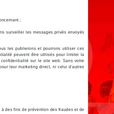
oncernant ;
mpris surveiller les messages privés envoyés
us les publierons et pourrons utiliser ces
lité peuvent être utilisés pour limiter la
confidentialité sur le site web. Sans votre
ur leur marketing direct, ni celui d'autres
s à des fins de prévention des fraudes et de