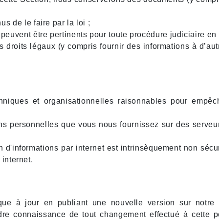
de le faire par la loi ;
uvent être pertinents pour toute procédure judiciaire en c
s droits légaux (y compris fournir des informations à d’au
niques et organisationnelles raisonnables pour empêcher
ons personnelles que vous nous fournissez sur des serveu
 d'informations par internet est intrinsèquement non sécu
internet.
ique à jour en publiant une nouvelle version sur notre 
dre connaissance de tout changement effectué à cette p