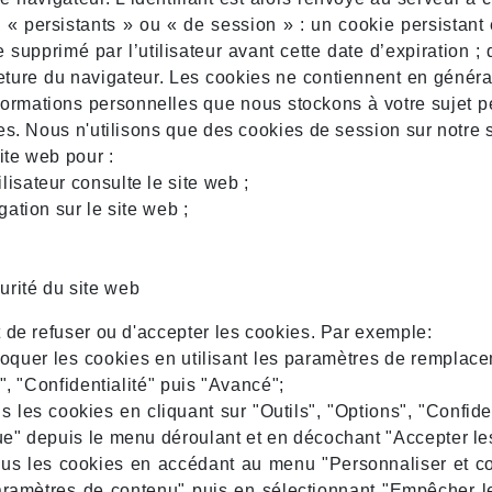
« persistants » ou « de session » : un cookie persistant e
 supprimé par l’utilisateur avant cette date d’expiration ;
ermeture du navigateur. Les cookies ne contiennent en généra
nformations personnelles que nous stockons à votre sujet p
es. Nous n'utilisons que des cookies de session sur notre 
ite web pour :
lisateur consulte le site web ;
gation sur le site web ;
urité du site web
 de refuser ou d'accepter les cookies. Par exemple:
loquer les cookies en utilisant les paramètres de remplac
t", "Confidentialité" puis "Avancé";
 les cookies en cliquant sur "Outils", "Options", "Confiden
ue" depuis le menu déroulant et en décochant "Accepter les
s les cookies en accédant au menu "Personnaliser et cont
ramètres de contenu" puis en sélectionnant "Empêcher le