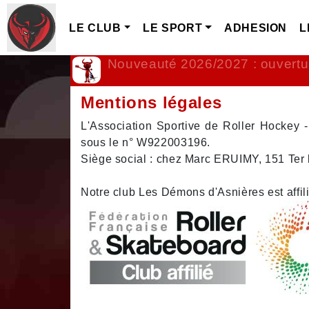
LE CLUB
LE SPORT
ADHESION
L
Nouveauté 2026/2027 : ouvertu
Mentions légales
L'Association Sportive de Roller Hockey 
sous le n° W922003196.
Siège social : chez Marc ERUIMY, 151 Ter 
Notre club Les Démons d'Asnières est affil