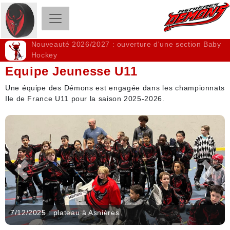
Club Roller Hockey - Les Démons d'Asnières
Nouveauté 2026/2027 : ouverture d'une section Baby
Hockey
Equipe Jeunesse U11
Une équipe des Démons est engagée dans les championnats
Ile de France U11 pour la saison 2025-2026.
Précédent
Suiva
7/12/2025 : plateau à Asnières