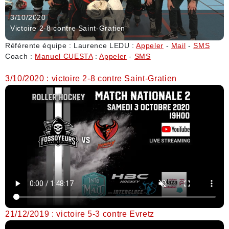
3/10/2020
Victoire 2-8 contre Saint-Gratien
Référente équipe : Laurence LEDU :
Appeler
-
Mail
-
SMS
Coach :
Manuel CUESTA
:
Appeler
-
SMS
3/10/2020 : victoire 2-8 contre Saint-Gratien
21/12/2019 : victoire 5-3 contre Evretz