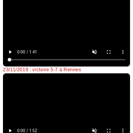
23/11/2019 : victoire 5-7 à Rennes